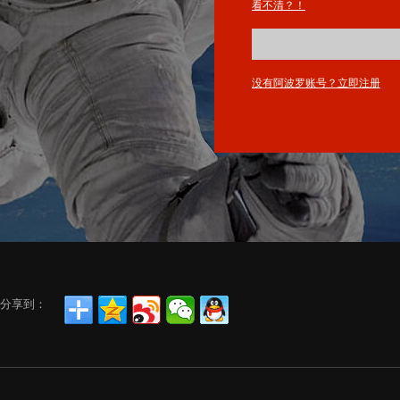
看不清？！
没有阿波罗账号？立即注册
分享到：