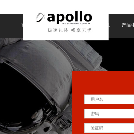
首页
打包带
打包机
码垛机
产品