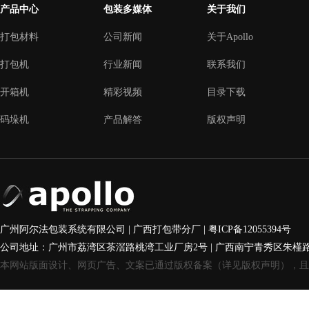
产品中心
包装多媒体
关于我们
打包材料
公司新闻
关于Apollo
打包机
行业新闻
联系我们
开箱机
精彩视频
目录下载
码垛机
产品解答
版权声明
广州阿尔法包装系统有限公司 | 广西打包带分厂 |
粤ICP备12055394号
公司地址：广州市荔湾区茶滘路桃湾工业厂房2号 | 广西南宁青秀区朱槿
本网站版面设计、网页广告、文案已通过版权备案（详见版权声明），且